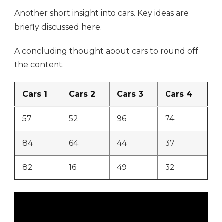
Another short insight into cars. Key ideas are
briefly discussed here.
A concluding thought about cars to round off
the content.
Cars 1
Cars 2
Cars 3
Cars 4
57
52
96
74
84
64
44
37
82
16
49
32