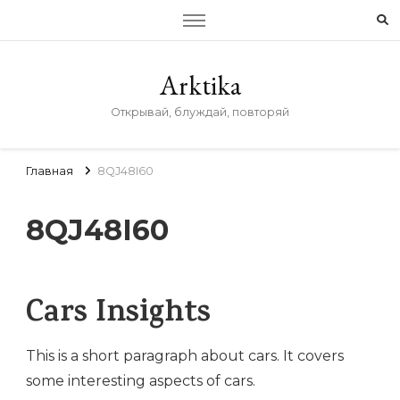
Arktika
Открывай, блуждай, повторяй
Главная
8QJ48I60
8QJ48I60
Cars Insights
This is a short paragraph about cars. It covers
some interesting aspects of cars.