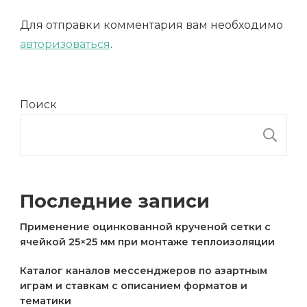
Для отправки комментария вам необходимо
авторизоваться
.
Поиск
П
Последние записи
Применение оцинкованной крученой сетки с
ячейкой 25×25 мм при монтаже теплоизоляции
Каталог каналов мессенджеров по азартным
играм и ставкам с описанием форматов и
тематики