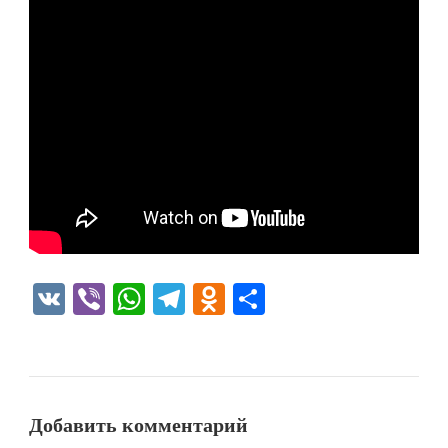
VK
Viber
WhatsApp
Telegram
Odnoklassniki
Отправить
Добавить комментарий