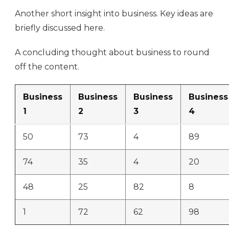
Another short insight into business. Key ideas are
briefly discussed here.
A concluding thought about business to round
off the content.
Business
Business
Business
Business
1
2
3
4
50
73
4
89
74
35
4
20
48
25
82
8
1
72
62
98