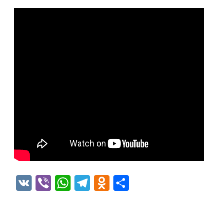
VK
Viber
WhatsApp
Telegram
Odnoklassniki
Отправить