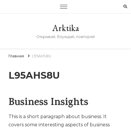
Arktika
Открывай, блуждай, повторяй
Главная
L95AHS8U
L95AHS8U
Business Insights
This is a short paragraph about business. It
covers some interesting aspects of business.