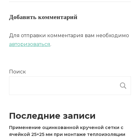
Добавить комментарий
Для отправки комментария вам необходимо
авторизоваться
.
Поиск
П
Последние записи
Применение оцинкованной крученой сетки с
ячейкой 25×25 мм при монтаже теплоизоляции