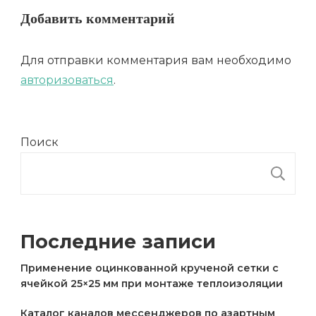
Добавить комментарий
Для отправки комментария вам необходимо
авторизоваться
.
Поиск
П
Последние записи
Применение оцинкованной крученой сетки с
ячейкой 25×25 мм при монтаже теплоизоляции
Каталог каналов мессенджеров по азартным