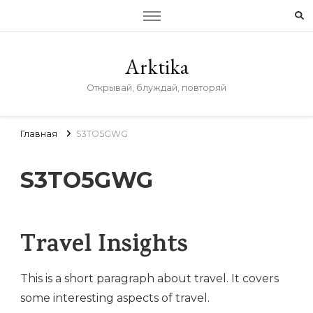
Arktika
Открывай, блуждай, повторяй
Главная
S3TO5GWG
S3TO5GWG
Travel Insights
This is a short paragraph about travel. It covers
some interesting aspects of travel.