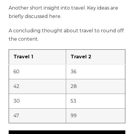
Another short insight into travel. Key ideas are
briefly discussed here.
A concluding thought about travel to round off
the content.
Travel 1
Travel 2
60
36
42
28
30
53
47
99