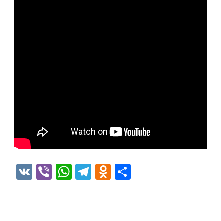
VK
Viber
WhatsApp
Telegram
Odnoklassniki
Отправить