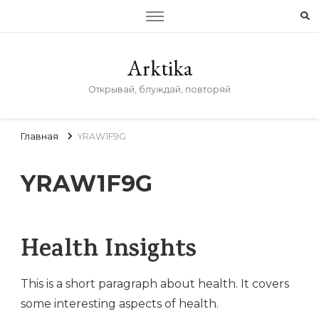
Arktika
Открывай, блуждай, повторяй
Главная
YRAW1F9G
YRAW1F9G
Health Insights
This is a short paragraph about health. It covers
some interesting aspects of health.