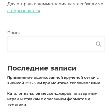
Для отправки комментария вам необходимо
авторизоваться
.
Поиск
П
Последние записи
Применение оцинкованной крученой сетки с
ячейкой 25×25 мм при монтаже теплоизоляции
Каталог каналов мессенджеров по азартным
играм и ставкам с описанием форматов и
тематики