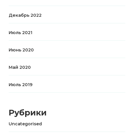
Декабрь 2022
Июль 2021
Июнь 2020
Май 2020
Июль 2019
Рубрики
Uncategorised