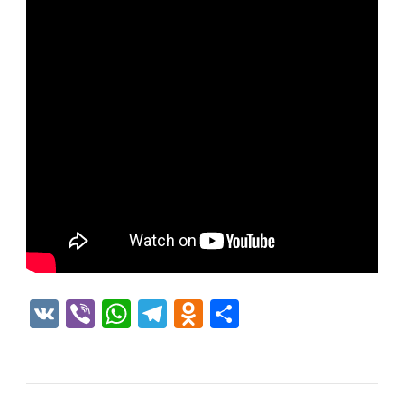
VK
Viber
WhatsApp
Telegram
Odnoklassniki
Отправить