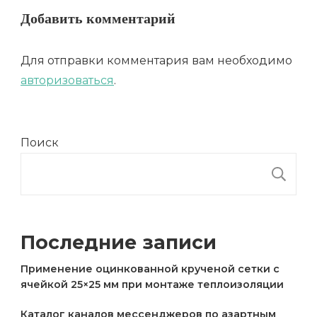
Добавить комментарий
Для отправки комментария вам необходимо
авторизоваться
.
Поиск
П
Последние записи
Применение оцинкованной крученой сетки с
ячейкой 25×25 мм при монтаже теплоизоляции
Каталог каналов мессенджеров по азартным