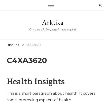
Arktika
Открывай, блуждай, повторяй
Главная
C4XA3620
C4XA3620
Health Insights
This is a short paragraph about health. It covers
some interesting aspects of health.