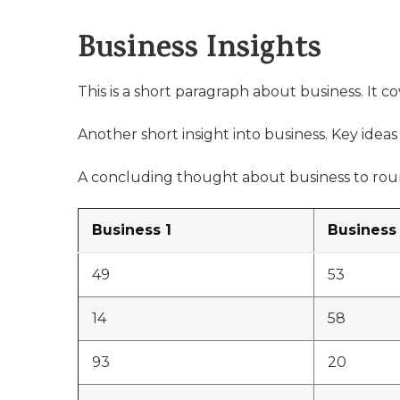
Business Insights
This is a short paragraph about business. It c
Another short insight into business. Key ideas 
A concluding thought about business to roun
Business 1
Business
49
53
14
58
93
20