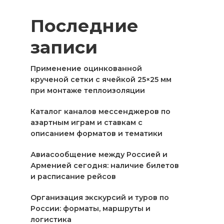
Последние
записи
Применение оцинкованной
крученой сетки с ячейкой 25×25 мм
при монтаже теплоизоляции
Каталог каналов мессенджеров по
азартным играм и ставкам с
описанием форматов и тематики
Авиасообщение между Россией и
Арменией сегодня: наличие билетов
и расписание рейсов
Организация экскурсий и туров по
России: форматы, маршруты и
логистика