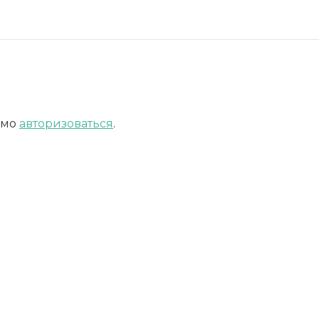
имо
авторизоваться
.