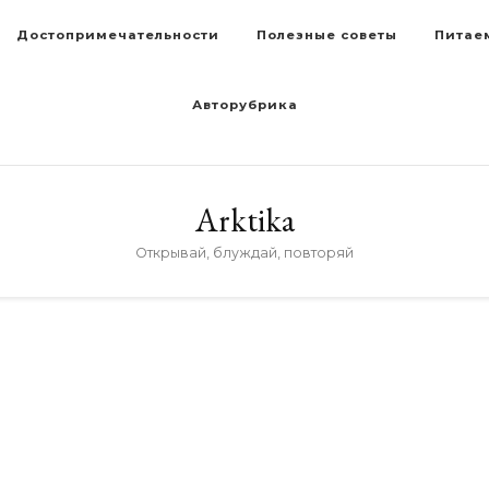
Достопримечательности
Полезные советы
Питае
Авторубрика
Arktika
Открывай, блуждай, повторяй