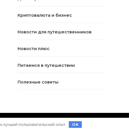
Криптовалюта и бизнес
Новости для путешественников
Новости плюс
Питаемся в путешествии
Полезные советы
ет на
WordPress
ть лучший пользовательский опыт.
OK