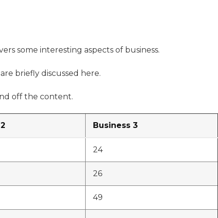
overs some interesting aspects of business.
are briefly discussed here.
d off the content.
 2
Business 3
24
26
49