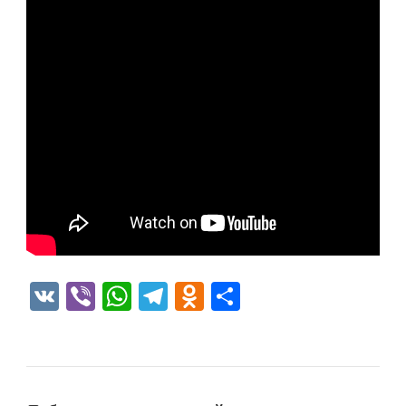
VK
Viber
WhatsApp
Telegram
Odnoklassniki
Отправить