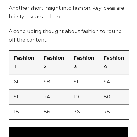
Another short insight into fashion. Key ideas are
briefly discussed here.
A concluding thought about fashion to round
off the content.
Fashion
Fashion
Fashion
Fashion
1
2
3
4
61
98
51
94
51
24
10
80
18
86
36
78