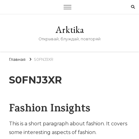
Arktika
Открывай, блуждай, повторяй
Главная
S0FNJ3XR
S0FNJ3XR
Fashion Insights
This is a short paragraph about fashion. It covers
some interesting aspects of fashion.