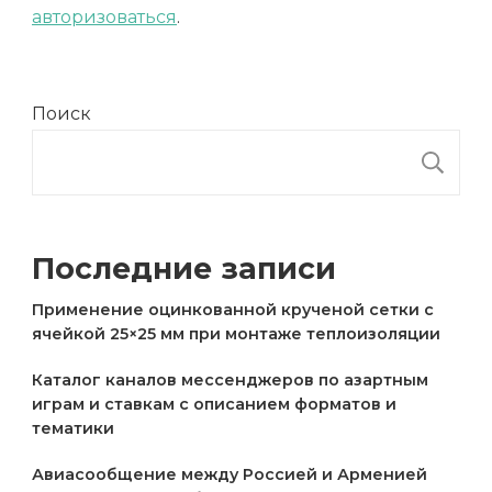
авторизоваться
.
Поиск
П
Последние записи
Применение оцинкованной крученой сетки с
ячейкой 25×25 мм при монтаже теплоизоляции
Каталог каналов мессенджеров по азартным
играм и ставкам с описанием форматов и
тематики
Авиасообщение между Россией и Арменией