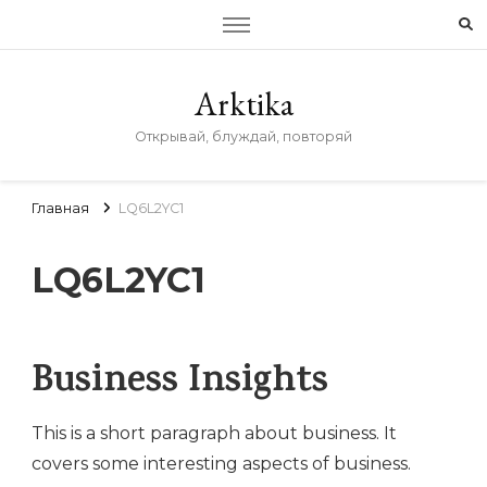
Arktika
Открывай, блуждай, повторяй
Главная
LQ6L2YC1
LQ6L2YC1
Business Insights
This is a short paragraph about business. It
covers some interesting aspects of business.