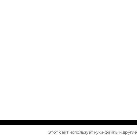
© Авторское право 2026
Arktika
. Все права з
Этот сайт использует куки-файлы и други