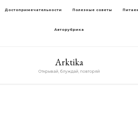
Достопримечательности
Полезные советы
Питае
Авторубрика
Arktika
Открывай, блуждай, повторяй