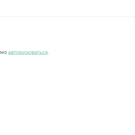
имо
авторизоваться
.