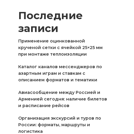
Последние
записи
Применение оцинкованной
крученой сетки с ячейкой 25×25 мм
при монтаже теплоизоляции
Каталог каналов мессенджеров по
азартным играм и ставкам с
описанием форматов и тематики
Авиасообщение между Россией и
Арменией сегодня: наличие билетов
и расписание рейсов
Организация экскурсий и туров по
России: форматы, маршруты и
логистика