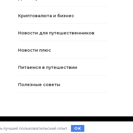
Криптовалюта и бизнес
Новости для путешественников
Новости плюс
Питаемся в путешествии
Полезные советы
ет на
WordPress
ть лучший пользовательский опыт.
OK