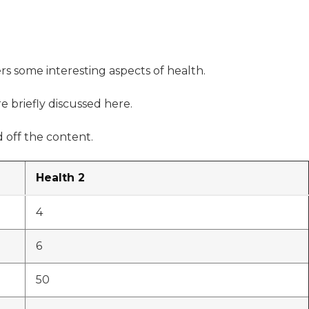
ers some interesting aspects of health.
e briefly discussed here.
 off the content.
Health 2
4
6
50