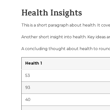
Health Insights
This is a short paragraph about health. It cov
Another short insight into health. Key ideas ar
A concluding thought about health to round
Health 1
53
93
40