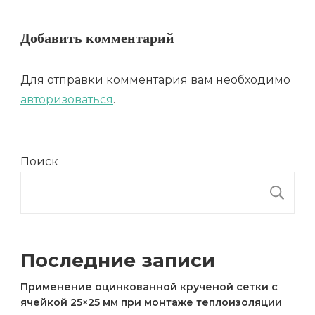
Добавить комментарий
Для отправки комментария вам необходимо
авторизоваться
.
Поиск
П
Последние записи
Применение оцинкованной крученой сетки с
ячейкой 25×25 мм при монтаже теплоизоляции