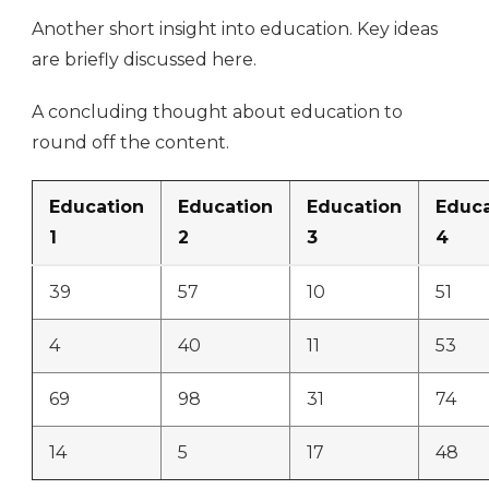
Another short insight into education. Key ideas
are briefly discussed here.
A concluding thought about education to
round off the content.
Education
Education
Education
Educa
1
2
3
4
39
57
10
51
4
40
11
53
69
98
31
74
14
5
17
48