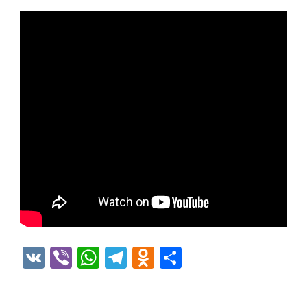
VK
Viber
WhatsApp
Telegram
Odnoklassniki
Отправить