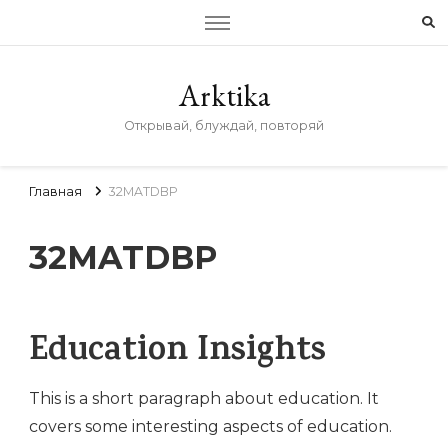
Arktika
Открывай, блуждай, повторяй
Главная
32MATDBP
32MATDBP
Education Insights
This is a short paragraph about education. It
covers some interesting aspects of education.