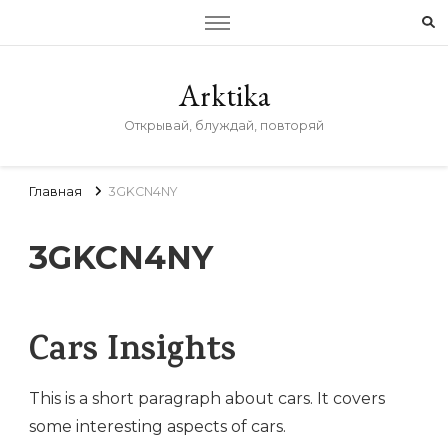
Arktika
Открывай, блуждай, повторяй
Главная
3GKCN4NY
3GKCN4NY
Cars Insights
This is a short paragraph about cars. It covers
some interesting aspects of cars.