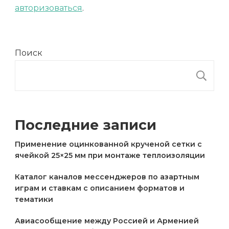
авторизоваться
.
Поиск
П
Последние записи
Применение оцинкованной крученой сетки с
ячейкой 25×25 мм при монтаже теплоизоляции
Каталог каналов мессенджеров по азартным
играм и ставкам с описанием форматов и
тематики
Авиасообщение между Россией и Арменией