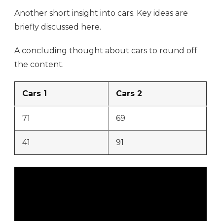
Another short insight into cars. Key ideas are
briefly discussed here.
A concluding thought about cars to round off
the content.
Cars 1
Cars 2
71
69
41
91