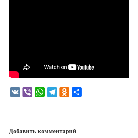
VK
Viber
WhatsApp
Telegram
Odnoklassniki
Отправить
Добавить комментарий