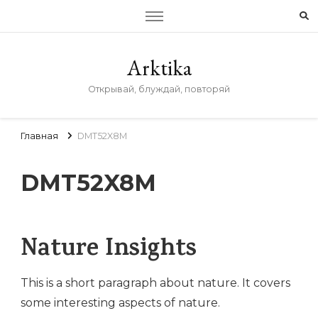
Arktika
Открывай, блуждай, повторяй
Главная
DMT52X8M
DMT52X8M
Nature Insights
This is a short paragraph about nature. It covers
some interesting aspects of nature.