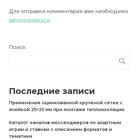
Для отправки комментария вам необходимо
авторизоваться
.
Поиск
П
Последние записи
Применение оцинкованной крученой сетки с
ячейкой 25×25 мм при монтаже теплоизоляции
Каталог каналов мессенджеров по азартным
играм и ставкам с описанием форматов и
тематики