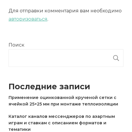
Для отправки комментария вам необходимо
авторизоваться
.
Поиск
П
Последние записи
Применение оцинкованной крученой сетки с
ячейкой 25×25 мм при монтаже теплоизоляции
Каталог каналов мессенджеров по азартным
играм и ставкам с описанием форматов и
тематики