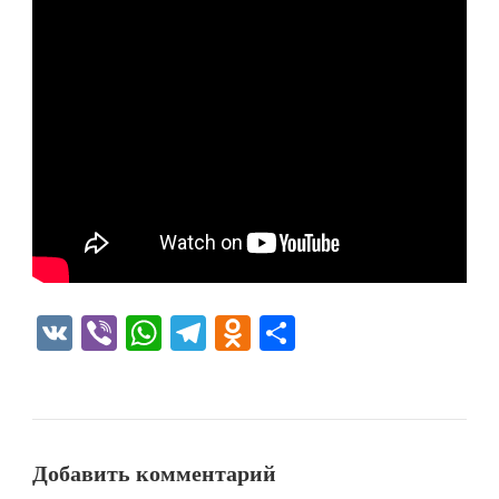
VK
Viber
WhatsApp
Telegram
Odnoklassniki
Отправить
Добавить комментарий