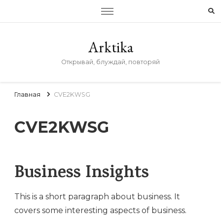
Arktika
Открывай, блуждай, повторяй
Главная
CVE2KWSG
CVE2KWSG
Business Insights
This is a short paragraph about business. It
covers some interesting aspects of business.