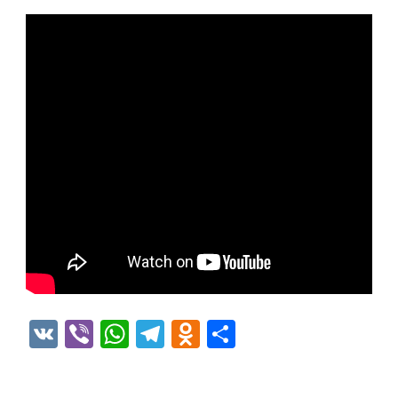
VK
Viber
WhatsApp
Telegram
Odnoklassniki
Отправить