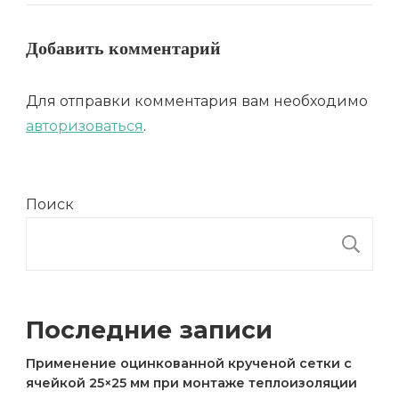
Добавить комментарий
Для отправки комментария вам необходимо
авторизоваться
.
Поиск
П
Последние записи
Применение оцинкованной крученой сетки с
ячейкой 25×25 мм при монтаже теплоизоляции