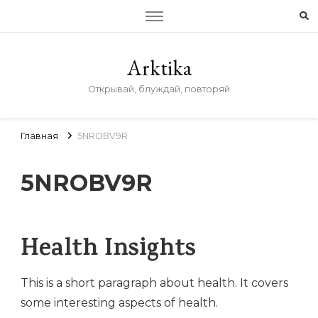
Arktika
Открывай, блуждай, повторяй
Главная
5NROBV9R
5NROBV9R
Health Insights
This is a short paragraph about health. It covers
some interesting aspects of health.