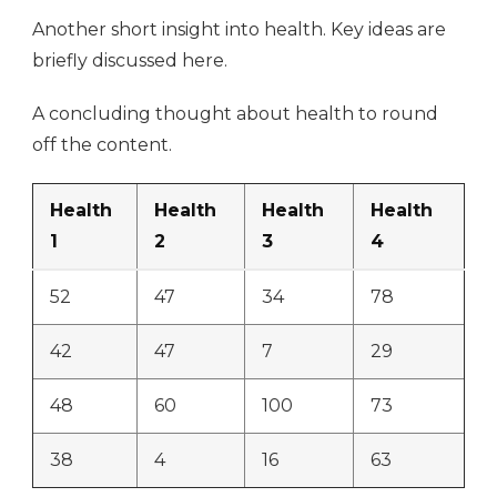
Another short insight into health. Key ideas are
briefly discussed here.
A concluding thought about health to round
off the content.
Health
Health
Health
Health
1
2
3
4
52
47
34
78
42
47
7
29
48
60
100
73
38
4
16
63