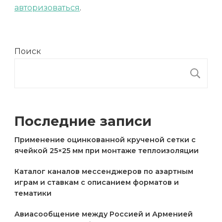
авторизоваться
.
Поиск
П
Последние записи
Применение оцинкованной крученой сетки с
ячейкой 25×25 мм при монтаже теплоизоляции
Каталог каналов мессенджеров по азартным
играм и ставкам с описанием форматов и
тематики
Авиасообщение между Россией и Арменией