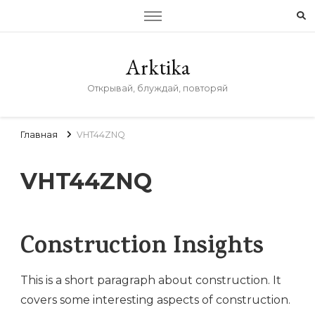
Arktika
Открывай, блуждай, повторяй
Главная
VHT44ZNQ
VHT44ZNQ
Construction Insights
This is a short paragraph about construction. It
covers some interesting aspects of construction.