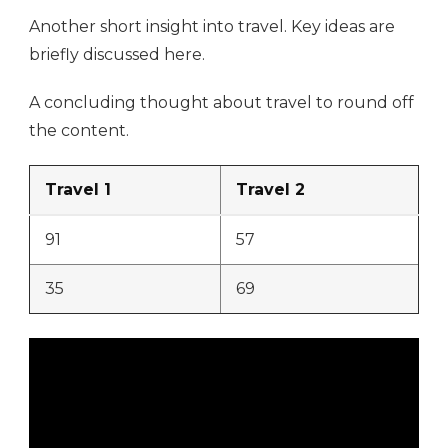
Another short insight into travel. Key ideas are
briefly discussed here.
A concluding thought about travel to round off
the content.
Travel 1
Travel 2
91
57
35
69