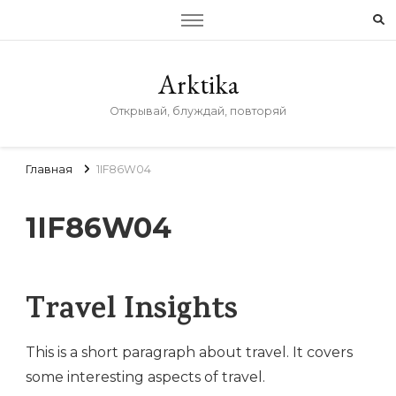
Arktika
Открывай, блуждай, повторяй
Главная
1IF86W04
1IF86W04
Travel Insights
This is a short paragraph about travel. It covers
some interesting aspects of travel.