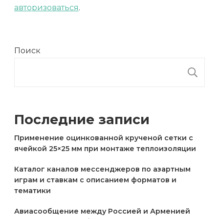
авторизоваться
.
Поиск
П
Последние записи
Применение оцинкованной крученой сетки с
ячейкой 25×25 мм при монтаже теплоизоляции
Каталог каналов мессенджеров по азартным
играм и ставкам с описанием форматов и
тематики
Авиасообщение между Россией и Арменией