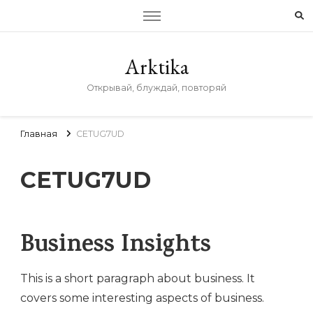
Arktika
Открывай, блуждай, повторяй
Главная
CETUG7UD
CETUG7UD
Business Insights
This is a short paragraph about business. It
covers some interesting aspects of business.