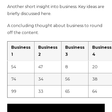
Another short insight into business. Key ideas are
briefly discussed here.
A concluding thought about business to round
off the content.
Business
Business
Business
Business
1
2
3
4
54
47
8
20
74
34
56
38
99
33
65
64