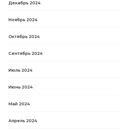
Декабрь 2024
Ноябрь 2024
Октябрь 2024
Сентябрь 2024
Июль 2024
Июнь 2024
Май 2024
Апрель 2024