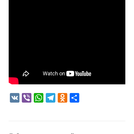
VK
Viber
WhatsApp
Telegram
Odnoklassniki
Отправить