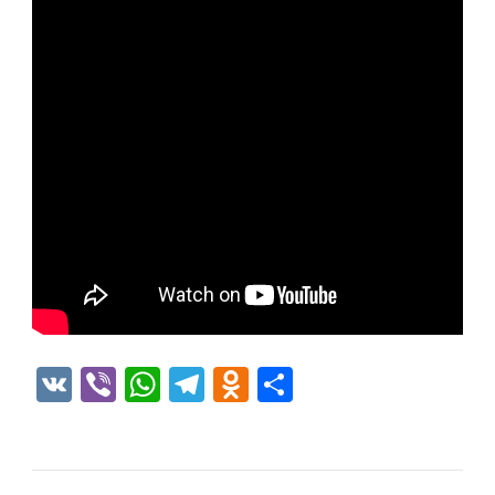
VK
Viber
WhatsApp
Telegram
Odnoklassniki
Отправить