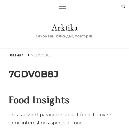
Arktika
Открывай, блуждай, повторяй
Главная
7GDV0B8J
7GDV0B8J
Food Insights
This is a short paragraph about food. It covers
some interesting aspects of food.