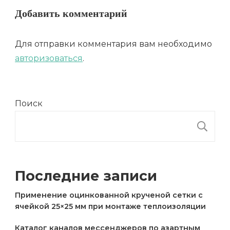
Добавить комментарий
Для отправки комментария вам необходимо
авторизоваться
.
Поиск
П
Последние записи
Применение оцинкованной крученой сетки с
ячейкой 25×25 мм при монтаже теплоизоляции
Каталог каналов мессенджеров по азартным