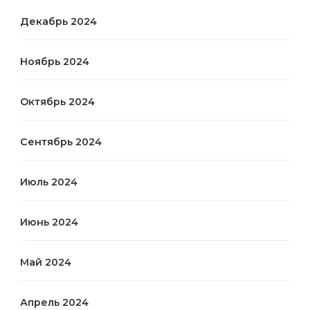
Декабрь 2024
Ноябрь 2024
Октябрь 2024
Сентябрь 2024
Июль 2024
Июнь 2024
Май 2024
Апрель 2024