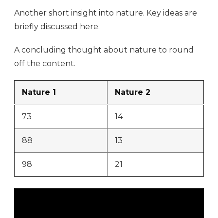
Another short insight into nature. Key ideas are
briefly discussed here.
A concluding thought about nature to round
off the content.
Nature 1
Nature 2
73
14
88
13
98
21