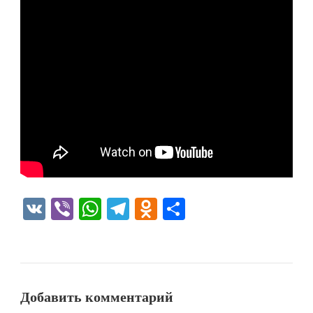
VK
Viber
WhatsApp
Telegram
Odnoklassniki
Отправить
Добавить комментарий