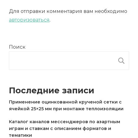
Для отправки комментария вам необходимо
авторизоваться
.
Поиск
П
Последние записи
Применение оцинкованной крученой сетки с
ячейкой 25×25 мм при монтаже теплоизоляции
Каталог каналов мессенджеров по азартным
играм и ставкам с описанием форматов и
тематики