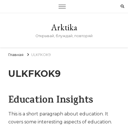
Arktika
Открывай, блуждай, повторяй
Главная
ULKFKOK9
ULKFKOK9
Education Insights
This is a short paragraph about education. It
covers some interesting aspects of education.