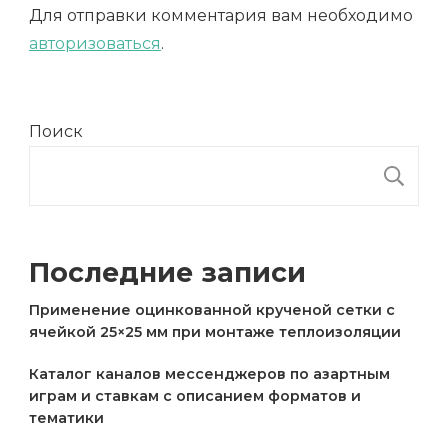
Для отправки комментария вам необходимо
авторизоваться
.
Поиск
П
Последние записи
Применение оцинкованной крученой сетки с
ячейкой 25×25 мм при монтаже теплоизоляции
Каталог каналов мессенджеров по азартным
играм и ставкам с описанием форматов и
тематики