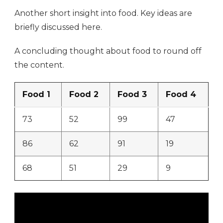
Another short insight into food. Key ideas are
briefly discussed here.
A concluding thought about food to round off
the content.
Food 1
Food 2
Food 3
Food 4
73
52
99
47
86
62
91
19
68
51
29
9