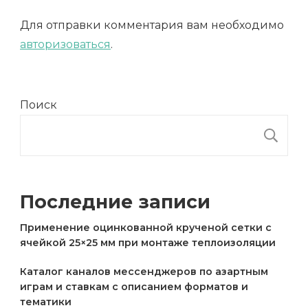
Для отправки комментария вам необходимо
авторизоваться
.
Поиск
П
Последние записи
Применение оцинкованной крученой сетки с
ячейкой 25×25 мм при монтаже теплоизоляции
Каталог каналов мессенджеров по азартным
играм и ставкам с описанием форматов и
тематики