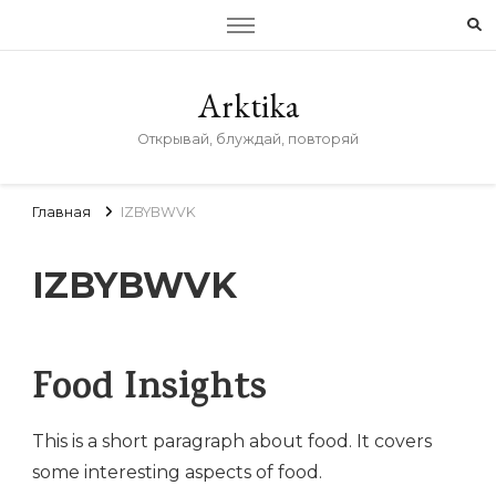
Arktika
Открывай, блуждай, повторяй
Главная
IZBYBWVK
IZBYBWVK
Food Insights
This is a short paragraph about food. It covers
some interesting aspects of food.