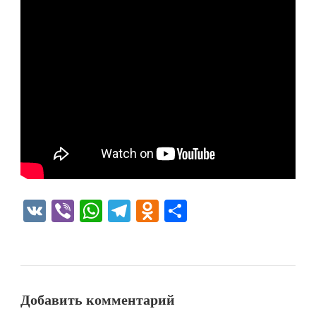
VK
Viber
WhatsApp
Telegram
Odnoklassniki
Отправить
Добавить комментарий