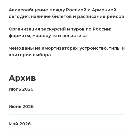
Авиасообщение между Россией и Арменией
сегодня: наличие билетов и расписание рейсов
Организация экскурсий и туров по России:
форматы, маршруты и логистика
Чемоданы на амортизаторах: устройство, типы и
критерии выбора
Архив
Июль 2026
Июнь 2026
Май 2026