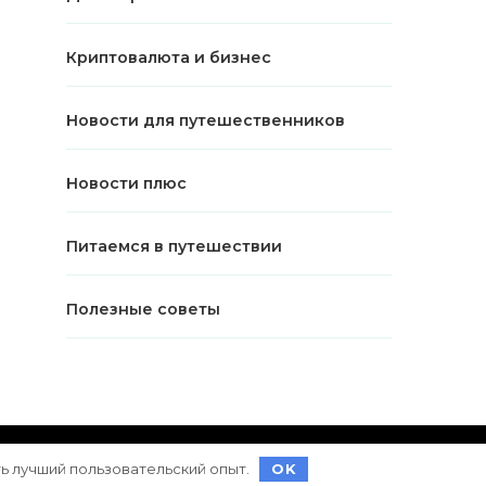
Криптовалюта и бизнес
Новости для путешественников
Новости плюс
Питаемся в путешествии
Полезные советы
ет на
WordPress
ть лучший пользовательский опыт.
OK