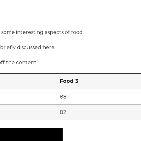
s some interesting aspects of food.
briefly discussed here.
ff the content.
Food 3
88
82