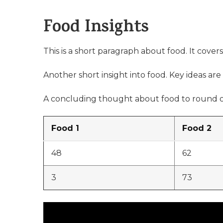
Food Insights
This is a short paragraph about food. It cover
Another short insight into food. Key ideas are 
A concluding thought about food to round o
Food 1
Food 2
48
62
3
73