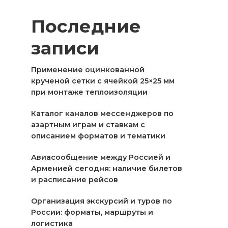
Последние
записи
Применение оцинкованной
крученой сетки с ячейкой 25×25 мм
при монтаже теплоизоляции
Каталог каналов мессенджеров по
азартным играм и ставкам с
описанием форматов и тематики
Авиасообщение между Россией и
Арменией сегодня: наличие билетов
и расписание рейсов
Организация экскурсий и туров по
России: форматы, маршруты и
логистика