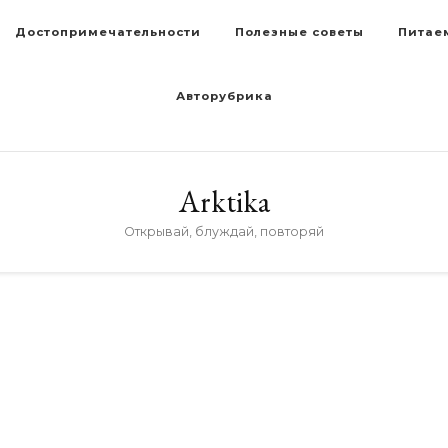
Достопримечательности
Полезные советы
Питае
Авторубрика
Arktika
Открывай, блуждай, повторяй