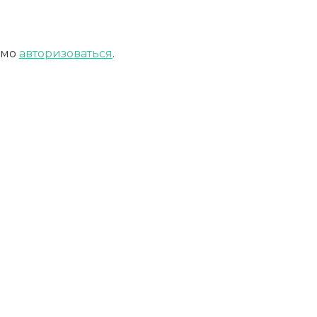
имо
авторизоваться
.