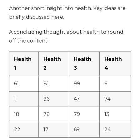
Another short insight into health. Key ideas are
briefly discussed here.
A concluding thought about health to round
off the content.
Health
Health
Health
Health
1
2
3
4
61
81
99
6
1
96
47
74
18
76
79
13
22
17
69
24