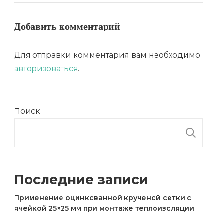
Добавить комментарий
Для отправки комментария вам необходимо
авторизоваться
.
Поиск
П
Последние записи
Применение оцинкованной крученой сетки с
ячейкой 25×25 мм при монтаже теплоизоляции