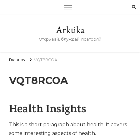
Arktika
Открывай, блуждай, повторяй
Главная
VQT8RCOA
VQT8RCOA
Health Insights
This is a short paragraph about health. It covers
some interesting aspects of health.