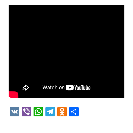
VK
Viber
WhatsApp
Telegram
Odnoklassniki
Отправить