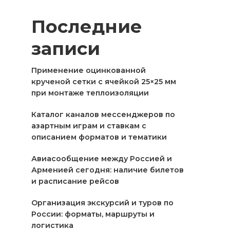
Последние
записи
Применение оцинкованной
крученой сетки с ячейкой 25×25 мм
при монтаже теплоизоляции
Каталог каналов мессенджеров по
азартным играм и ставкам с
описанием форматов и тематики
Авиасообщение между Россией и
Арменией сегодня: наличие билетов
и расписание рейсов
Организация экскурсий и туров по
России: форматы, маршруты и
логистика