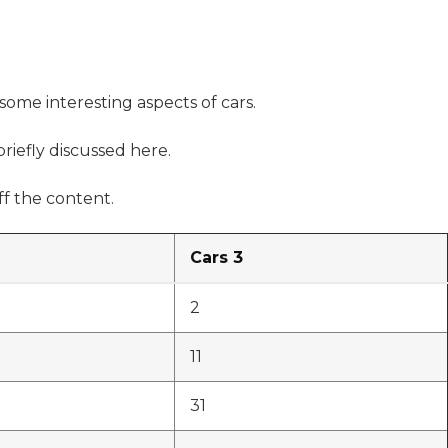
 some interesting aspects of cars.
briefly discussed here.
f the content.
Cars 3
2
11
31