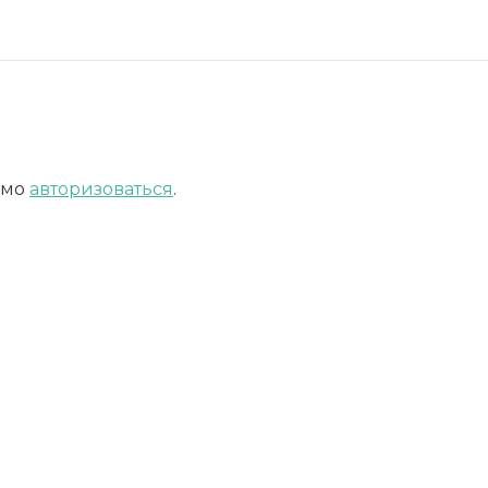
имо
авторизоваться
.