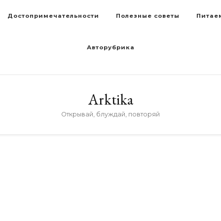
Достопримечательности
Полезные советы
Питае
Авторубрика
Arktika
Открывай, блуждай, повторяй