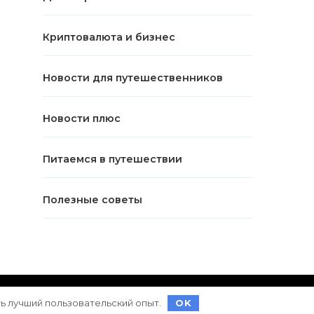
Криптовалюта и бизнес
Новости для путешественников
Новости плюс
Питаемся в путешествии
Полезные советы
ет на
WordPress
ть лучший пользовательский опыт.
OK