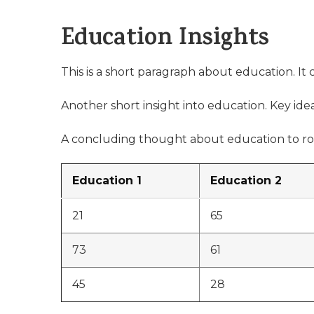
Education Insights
This is a short paragraph about education. It
Another short insight into education. Key idea
A concluding thought about education to ro
Education 1
Education 2
21
65
73
61
45
28