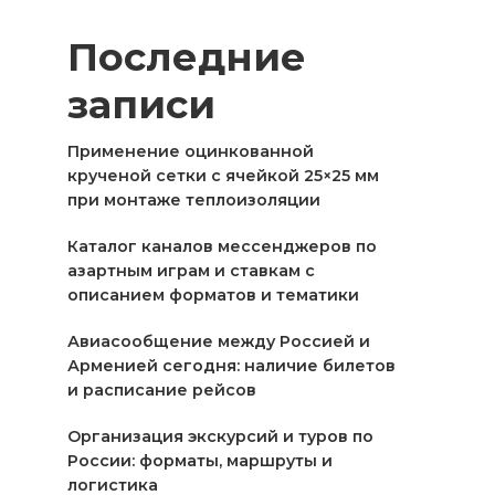
Последние
записи
Применение оцинкованной
крученой сетки с ячейкой 25×25 мм
при монтаже теплоизоляции
Каталог каналов мессенджеров по
азартным играм и ставкам с
описанием форматов и тематики
Авиасообщение между Россией и
Арменией сегодня: наличие билетов
и расписание рейсов
Организация экскурсий и туров по
России: форматы, маршруты и
логистика