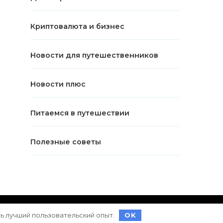
Криптовалюта и бизнес
Новости для путешественников
Новости плюс
Питаемся в путешествии
Полезные советы
ет на
WordPress
ть лучший пользовательский опыт.
OK