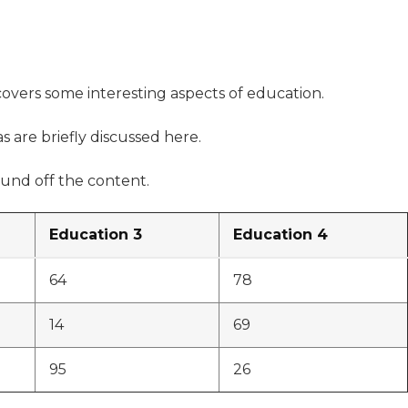
 covers some interesting aspects of education.
s are briefly discussed here.
und off the content.
Education 3
Education 4
64
78
14
69
95
26