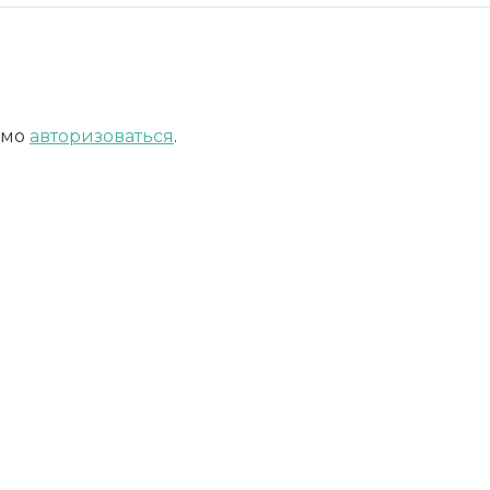
имо
авторизоваться
.