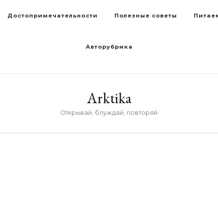
Достопримечательности
Полезные советы
Питае
Авторубрика
Arktika
Открывай, блуждай, повторяй