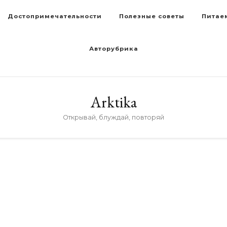
Достопримечательности
Полезные советы
Питае
Авторубрика
Arktika
Открывай, блуждай, повторяй