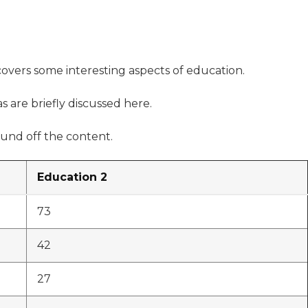
 covers some interesting aspects of education.
s are briefly discussed here.
und off the content.
Education 2
73
42
27