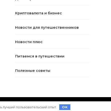
Криптовалюта и бизнес
Новости для путешественников
Новости плюс
Питаемся в путешествии
Полезные советы
ет на
WordPress
ть лучший пользовательский опыт.
OK