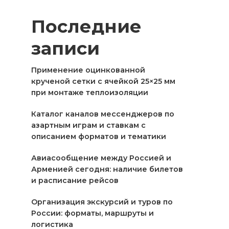
Последние
записи
Применение оцинкованной
крученой сетки с ячейкой 25×25 мм
при монтаже теплоизоляции
Каталог каналов мессенджеров по
азартным играм и ставкам с
описанием форматов и тематики
Авиасообщение между Россией и
Арменией сегодня: наличие билетов
и расписание рейсов
Организация экскурсий и туров по
России: форматы, маршруты и
логистика