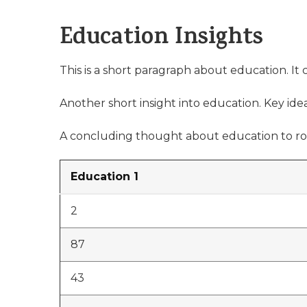
Education Insights
This is a short paragraph about education. It
Another short insight into education. Key idea
A concluding thought about education to ro
Education 1
2
87
43