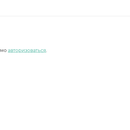
имо
авторизоваться
.