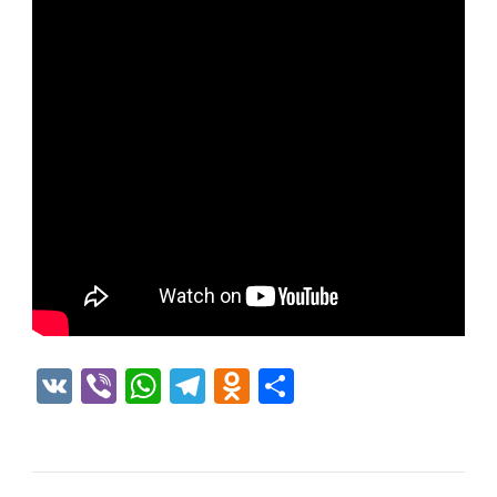
VK
Viber
WhatsApp
Telegram
Odnoklassniki
Отправить