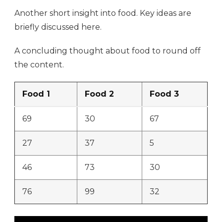
Another short insight into food. Key ideas are
briefly discussed here.
A concluding thought about food to round off
the content.
Food 1
Food 2
Food 3
69
30
67
27
37
5
46
73
30
76
99
32