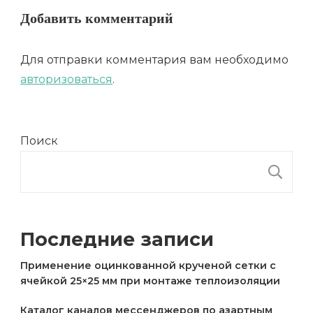
Добавить комментарий
Для отправки комментария вам необходимо
авторизоваться
.
Поиск
П
Последние записи
Применение оцинкованной крученой сетки с
ячейкой 25×25 мм при монтаже теплоизоляции
Каталог каналов мессенджеров по азартным