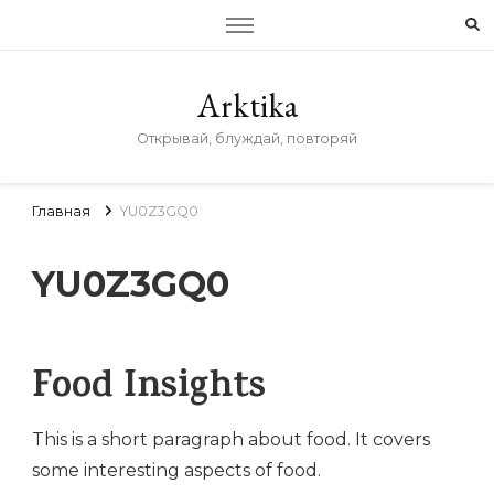
Arktika
Открывай, блуждай, повторяй
Главная
YU0Z3GQ0
YU0Z3GQ0
Food Insights
This is a short paragraph about food. It covers
some interesting aspects of food.