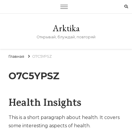
Arktika
Открывай, блуждай, повторяй
Главная
O7C5YPSZ
O7C5YPSZ
Health Insights
This is a short paragraph about health. It covers
some interesting aspects of health.