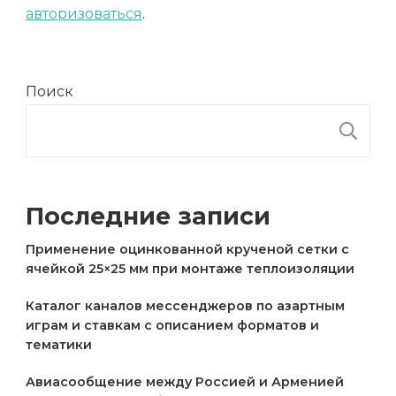
авторизоваться
.
Поиск
П
Последние записи
Применение оцинкованной крученой сетки с
ячейкой 25×25 мм при монтаже теплоизоляции
Каталог каналов мессенджеров по азартным
играм и ставкам с описанием форматов и
тематики
Авиасообщение между Россией и Арменией