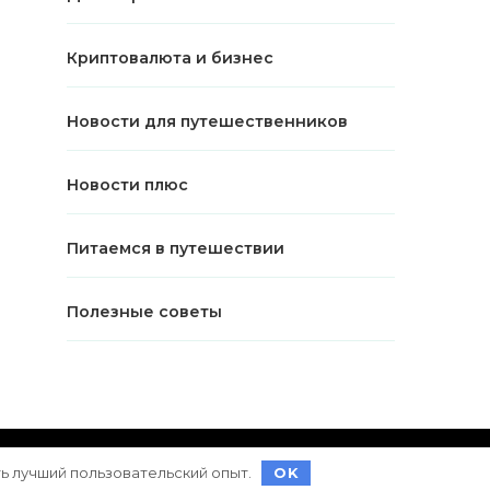
Криптовалюта и бизнес
Новости для путешественников
Новости плюс
Питаемся в путешествии
Полезные советы
ет на
WordPress
ть лучший пользовательский опыт.
OK