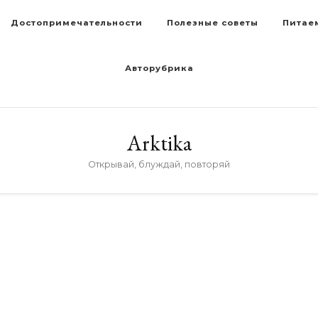
Достопримечательности
Полезные советы
Питае
Авторубрика
Arktika
Открывай, блуждай, повторяй