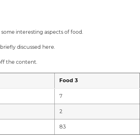
s some interesting aspects of food.
briefly discussed here.
ff the content.
Food 3
7
2
83