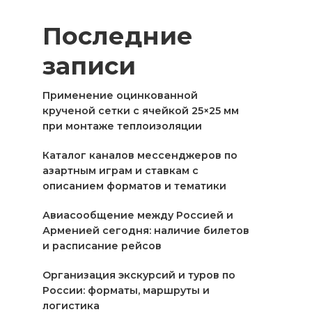
Последние
записи
Применение оцинкованной
крученой сетки с ячейкой 25×25 мм
при монтаже теплоизоляции
Каталог каналов мессенджеров по
азартным играм и ставкам с
описанием форматов и тематики
Авиасообщение между Россией и
Арменией сегодня: наличие билетов
и расписание рейсов
Организация экскурсий и туров по
России: форматы, маршруты и
логистика