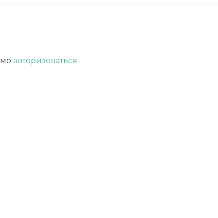
имо
авторизоваться
.