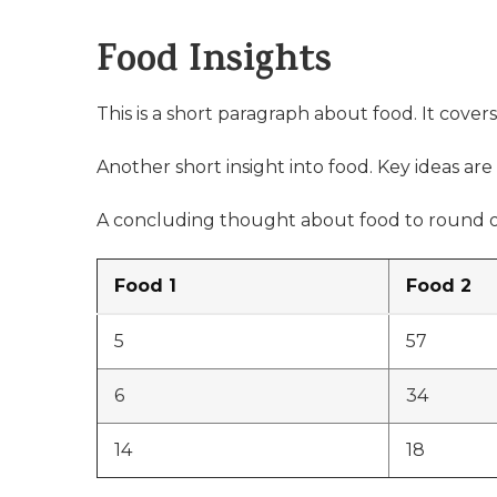
Food Insights
This is a short paragraph about food. It cover
Another short insight into food. Key ideas are 
A concluding thought about food to round o
Food 1
Food 2
5
57
6
34
14
18