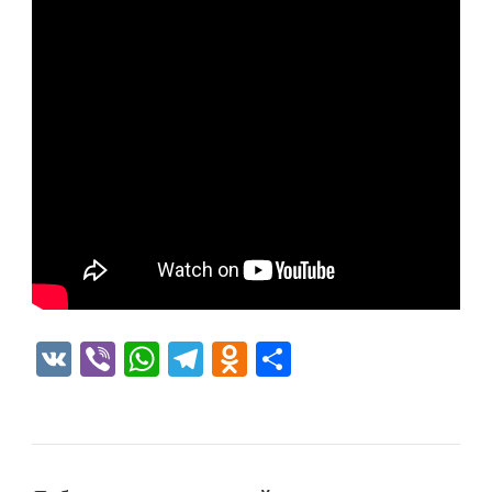
VK
Viber
WhatsApp
Telegram
Odnoklassniki
Отправить