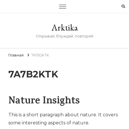
Arktika
Открывай, блуждай, повторяй
Главная
7A7B2KTK
7A7B2KTK
Nature Insights
This is a short paragraph about nature. It covers
some interesting aspects of nature.