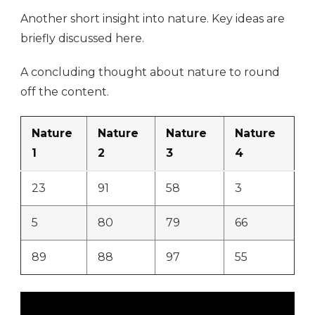
Another short insight into nature. Key ideas are
briefly discussed here.
A concluding thought about nature to round
off the content.
Nature
Nature
Nature
Nature
1
2
3
4
23
91
58
3
5
80
79
66
89
88
97
55