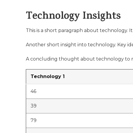
Technology Insights
This is a short paragraph about technology. I
Another short insight into technology. Key ide
A concluding thought about technology to r
Technology 1
46
39
79