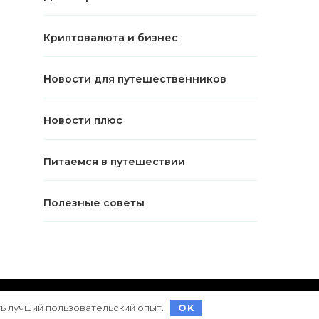
Криптовалюта и бизнес
Новости для путешественников
Новости плюс
Питаемся в путешествии
Полезные советы
ет на
WordPress
ть лучший пользовательский опыт.
OK