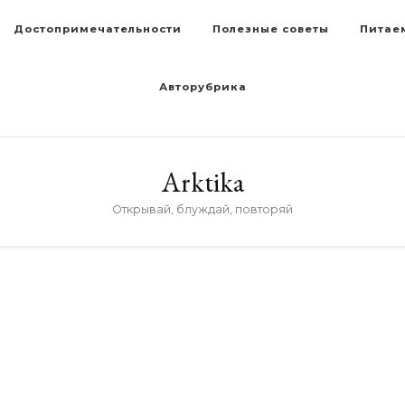
Достопримечательности
Полезные советы
Питае
Авторубрика
Arktika
Открывай, блуждай, повторяй