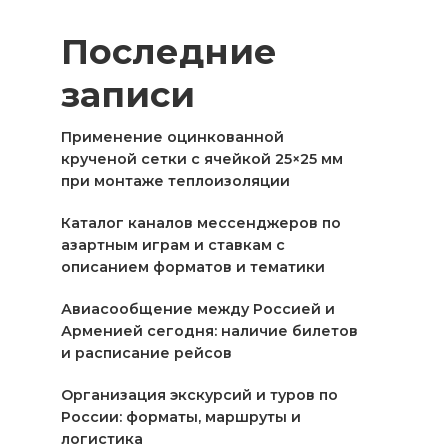
Последние
записи
Применение оцинкованной
крученой сетки с ячейкой 25×25 мм
при монтаже теплоизоляции
Каталог каналов мессенджеров по
азартным играм и ставкам с
описанием форматов и тематики
Авиасообщение между Россией и
Арменией сегодня: наличие билетов
и расписание рейсов
Организация экскурсий и туров по
России: форматы, маршруты и
логистика