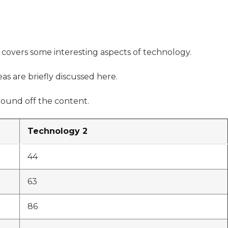
t covers some interesting aspects of technology.
as are briefly discussed here.
ound off the content.
Technology 2
44
63
86