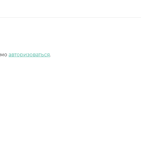
имо
авторизоваться
.