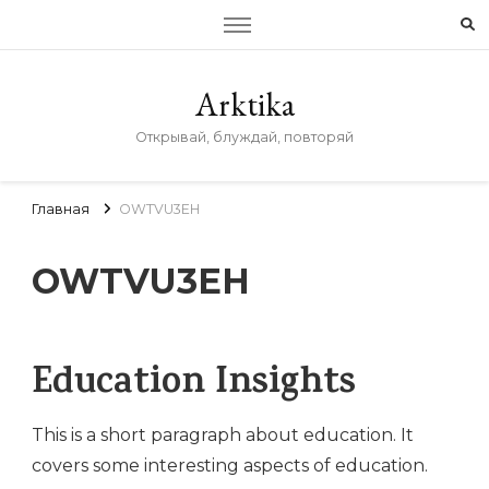
Arktika
Открывай, блуждай, повторяй
Главная
OWTVU3EH
OWTVU3EH
Education Insights
This is a short paragraph about education. It
covers some interesting aspects of education.