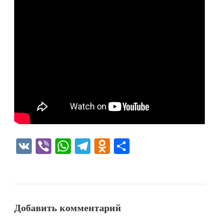
VK
Viber
WhatsApp
Telegram
Odnoklassniki
Отправить
Добавить комментарий