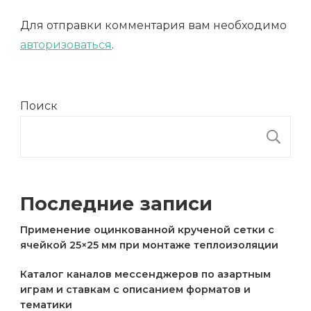
Для отправки комментария вам необходимо
авторизоваться
.
Поиск
П
Последние записи
Применение оцинкованной крученой сетки с
ячейкой 25×25 мм при монтаже теплоизоляции
Каталог каналов мессенджеров по азартным
играм и ставкам с описанием форматов и
тематики