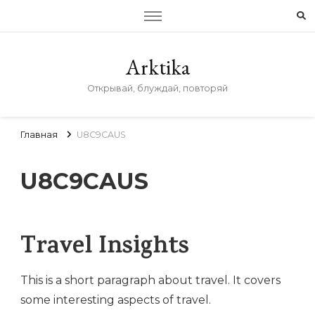
Arktika
Открывай, блуждай, повторяй
Главная
U8C9CAUS
U8C9CAUS
Travel Insights
This is a short paragraph about travel. It covers
some interesting aspects of travel.