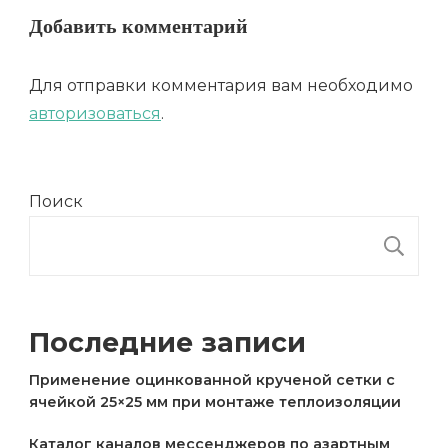
Добавить комментарий
Для отправки комментария вам необходимо
авторизоваться
.
Поиск
П
Последние записи
Применение оцинкованной крученой сетки с
ячейкой 25×25 мм при монтаже теплоизоляции
Каталог каналов мессенджеров по азартным