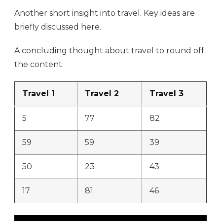
Another short insight into travel. Key ideas are
briefly discussed here.
A concluding thought about travel to round off
the content.
Travel 1
Travel 2
Travel 3
5
77
82
59
59
39
50
23
43
17
81
46