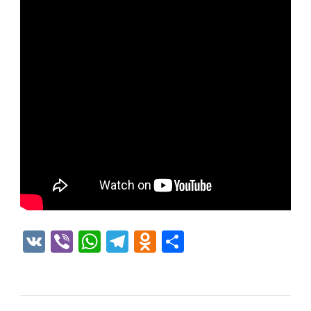
VK
Viber
WhatsApp
Telegram
Odnoklassniki
Отправить