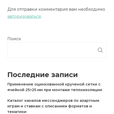
Для отправки комментария вам необходимо
авторизоваться
.
Поиск
П
Последние записи
Применение оцинкованной крученой сетки с
ячейкой 25×25 мм при монтаже теплоизоляции
Каталог каналов мессенджеров по азартным
играм и ставкам с описанием форматов и
тематики