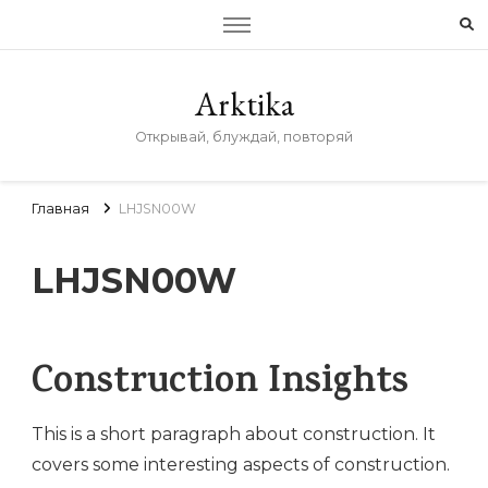
Arktika
Открывай, блуждай, повторяй
Главная
LHJSN00W
LHJSN00W
Construction Insights
This is a short paragraph about construction. It
covers some interesting aspects of construction.