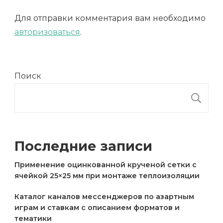
Для отправки комментария вам необходимо
авторизоваться
.
Поиск
П
Последние записи
Применение оцинкованной крученой сетки с
ячейкой 25×25 мм при монтаже теплоизоляции
Каталог каналов мессенджеров по азартным
играм и ставкам с описанием форматов и
тематики