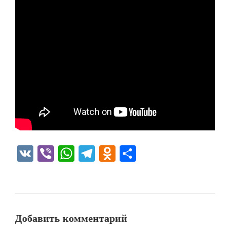
VK
Viber
WhatsApp
Telegram
Odnoklassniki
Отправить
Добавить комментарий