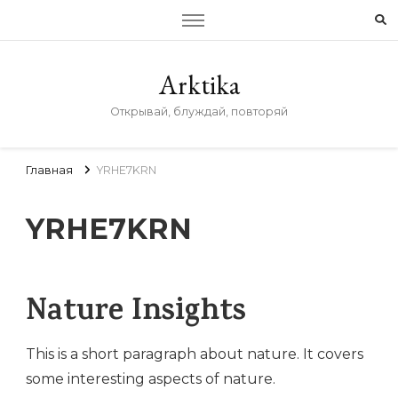
Arktika
Открывай, блуждай, повторяй
Главная
YRHE7KRN
YRHE7KRN
Nature Insights
This is a short paragraph about nature. It covers
some interesting aspects of nature.