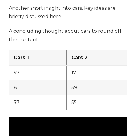
Another short insight into cars. Key ideas are
briefly discussed here.
A concluding thought about cars to round off
the content.
Cars 1
Cars 2
57
17
8
59
57
55