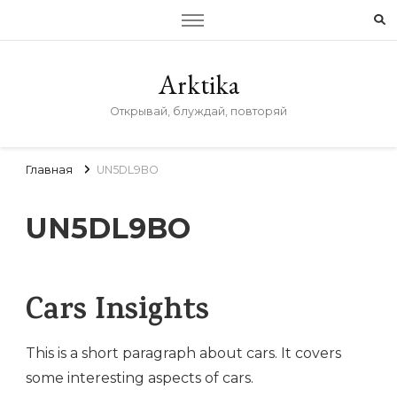
Arktika
Открывай, блуждай, повторяй
Главная
UN5DL9BO
UN5DL9BO
Cars Insights
This is a short paragraph about cars. It covers
some interesting aspects of cars.