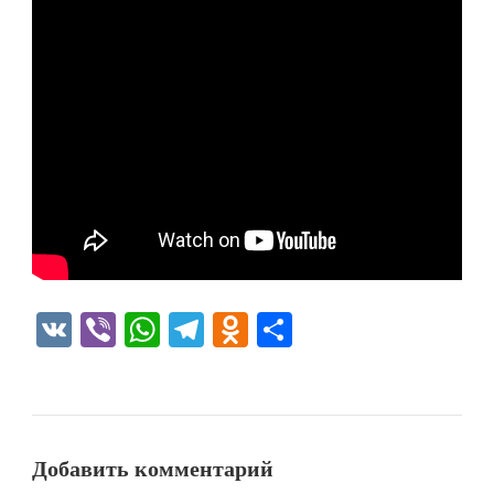
VK
Viber
WhatsApp
Telegram
Odnoklassniki
Отправить
Добавить комментарий