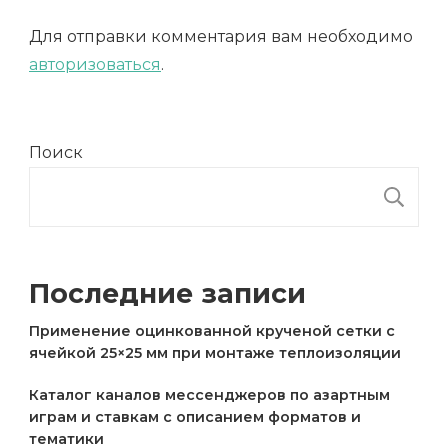
Для отправки комментария вам необходимо
авторизоваться
.
Поиск
П
Последние записи
Применение оцинкованной крученой сетки с
ячейкой 25×25 мм при монтаже теплоизоляции
Каталог каналов мессенджеров по азартным
играм и ставкам с описанием форматов и
тематики