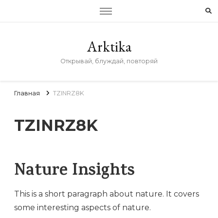
Arktika
Открывай, блуждай, повторяй
Главная
TZINRZ8K
TZINRZ8K
Nature Insights
This is a short paragraph about nature. It covers
some interesting aspects of nature.