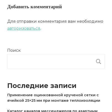
Добавить комментарий
Для отправки комментария вам необходимо
авторизоваться
.
Поиск
П
Последние записи
Применение оцинкованной крученой сетки с
ячейкой 25×25 мм при монтаже теплоизоляции
Каталог каналов мессенджеров по азартным