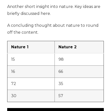
Another short insight into nature. Key ideas are
briefly discussed here.
A concluding thought about nature to round
off the content.
Nature 1
Nature 2
15
98
16
66
72
35
30
57