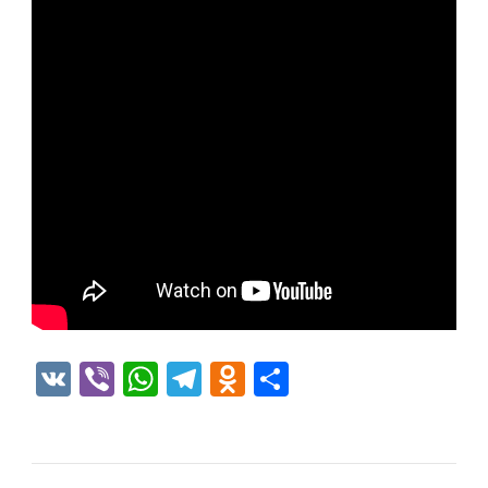
VK
Viber
WhatsApp
Telegram
Odnoklassniki
Отправить