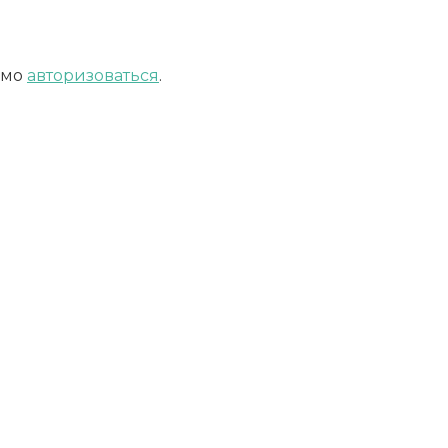
имо
авторизоваться
.