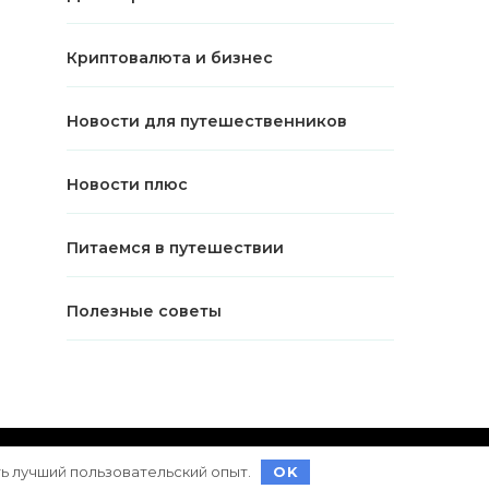
Криптовалюта и бизнес
Новости для путешественников
Новости плюс
Питаемся в путешествии
Полезные советы
ет на
WordPress
ть лучший пользовательский опыт.
OK