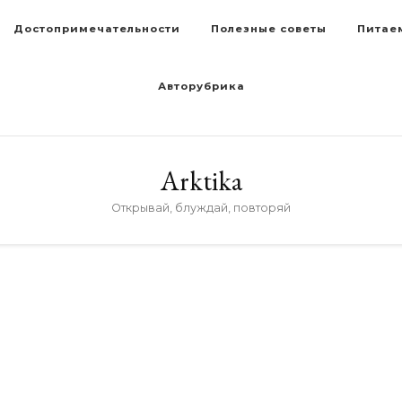
Достопримечательности
Полезные советы
Питае
Авторубрика
Arktika
Открывай, блуждай, повторяй