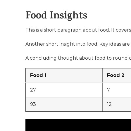
Food Insights
This is a short paragraph about food. It cover
Another short insight into food. Key ideas are 
A concluding thought about food to round o
Food 1
Food 2
27
7
93
12