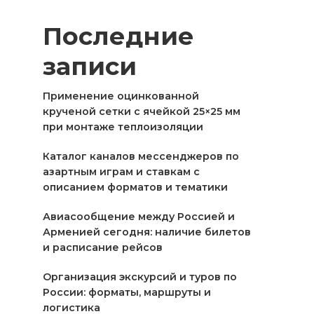
Последние
записи
Применение оцинкованной
крученой сетки с ячейкой 25×25 мм
при монтаже теплоизоляции
Каталог каналов мессенджеров по
азартным играм и ставкам с
описанием форматов и тематики
Авиасообщение между Россией и
Арменией сегодня: наличие билетов
и расписание рейсов
Организация экскурсий и туров по
России: форматы, маршруты и
логистика