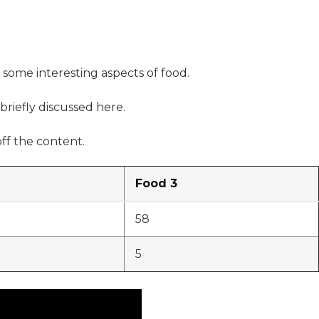
s some interesting aspects of food.
briefly discussed here.
ff the content.
Food 3
58
5