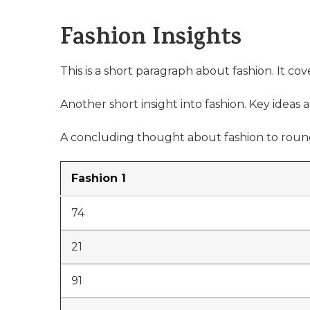
Fashion Insights
This is a short paragraph about fashion. It cov
Another short insight into fashion. Key ideas a
A concluding thought about fashion to round
Fashion 1
74
21
91