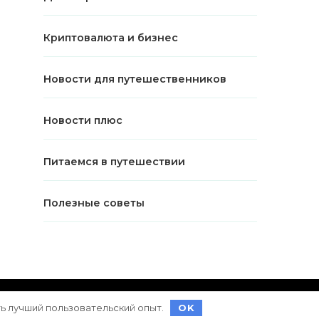
Криптовалюта и бизнес
Новости для путешественников
Новости плюс
Питаемся в путешествии
Полезные советы
ет на
WordPress
ть лучший пользовательский опыт.
OK