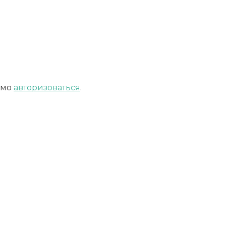
имо
авторизоваться
.