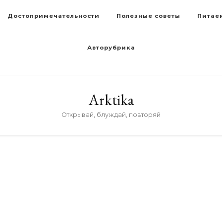
Достопримечательности
Полезные советы
Питае
Авторубрика
Arktika
Открывай, блуждай, повторяй