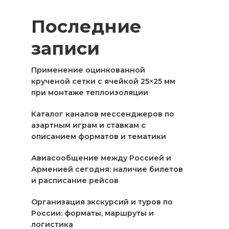
Последние
записи
Применение оцинкованной
крученой сетки с ячейкой 25×25 мм
при монтаже теплоизоляции
Каталог каналов мессенджеров по
азартным играм и ставкам с
описанием форматов и тематики
Авиасообщение между Россией и
Арменией сегодня: наличие билетов
и расписание рейсов
Организация экскурсий и туров по
России: форматы, маршруты и
логистика