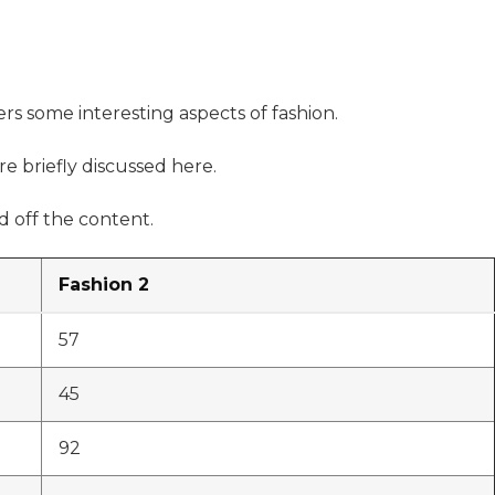
ers some interesting aspects of fashion.
re briefly discussed here.
 off the content.
Fashion 2
57
45
92