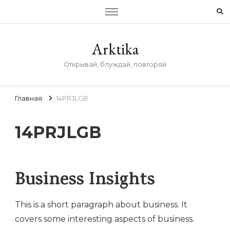
Arktika
Открывай, блуждай, повторяй
Главная
14PRJLGB
14PRJLGB
Business Insights
This is a short paragraph about business. It
covers some interesting aspects of business.