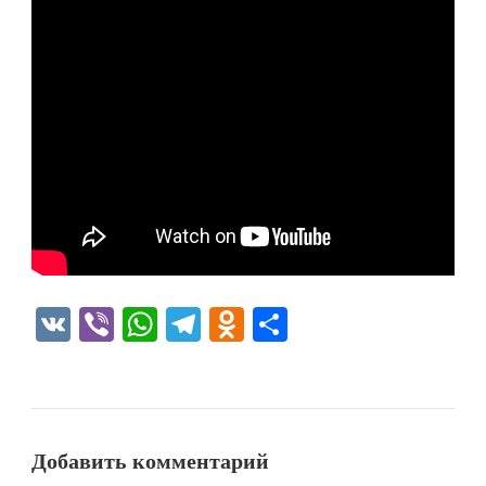
VK
Viber
WhatsApp
Telegram
Odnoklassniki
Отправить
Добавить комментарий