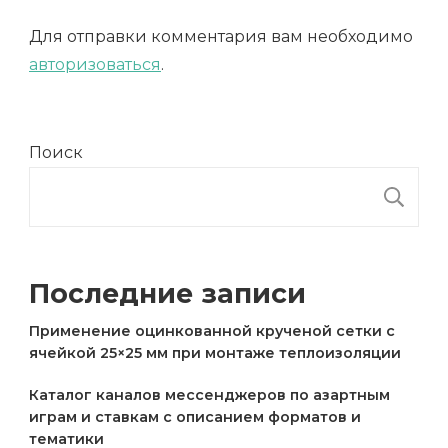
Для отправки комментария вам необходимо
авторизоваться
.
Поиск
П
Последние записи
Применение оцинкованной крученой сетки с
ячейкой 25×25 мм при монтаже теплоизоляции
Каталог каналов мессенджеров по азартным
играм и ставкам с описанием форматов и
тематики