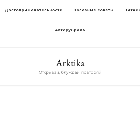
Достопримечательности
Полезные советы
Питае
Авторубрика
Arktika
Открывай, блуждай, повторяй