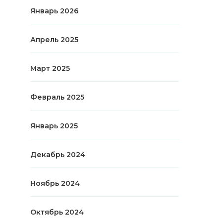
Январь 2026
Апрель 2025
Март 2025
Февраль 2025
Январь 2025
Декабрь 2024
Ноябрь 2024
Октябрь 2024