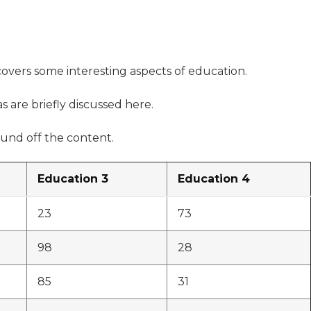
 covers some interesting aspects of education.
s are briefly discussed here.
und off the content.
Education 3
Education 4
23
73
98
28
85
31