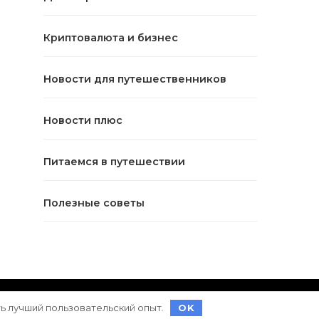
Криптовалюта и бизнес
Новости для путешественников
Новости плюс
Питаемся в путешествии
Полезные советы
ет на
WordPress
ть лучший пользовательский опыт.
OK