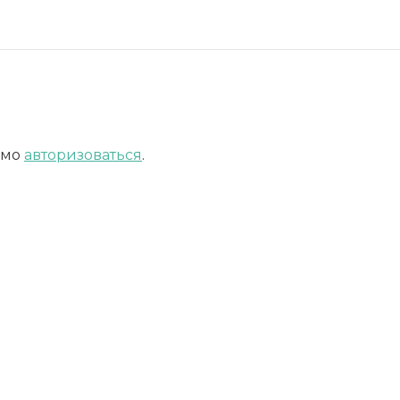
имо
авторизоваться
.