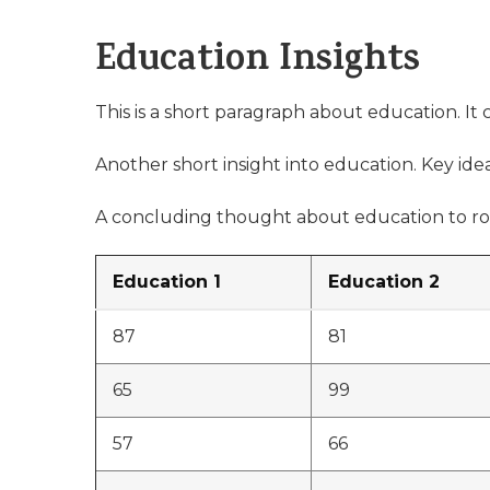
Education Insights
This is a short paragraph about education. It
Another short insight into education. Key idea
A concluding thought about education to ro
Education 1
Education 2
87
81
65
99
57
66