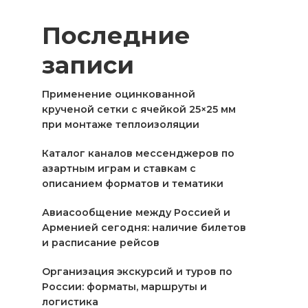
Последние
записи
Применение оцинкованной
крученой сетки с ячейкой 25×25 мм
при монтаже теплоизоляции
Каталог каналов мессенджеров по
азартным играм и ставкам с
описанием форматов и тематики
Авиасообщение между Россией и
Арменией сегодня: наличие билетов
и расписание рейсов
Организация экскурсий и туров по
России: форматы, маршруты и
логистика