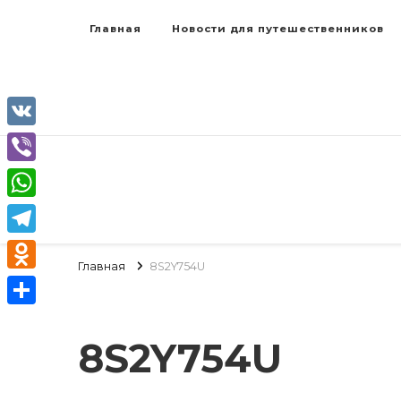
Главная
Новости для путешественников
VK
Viber
WhatsApp
Telegram
Главная
8S2Y754U
Odnoklassniki
Отправить
8S2Y754U