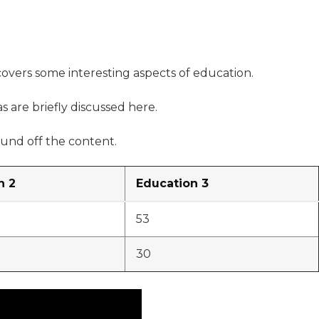
 covers some interesting aspects of education.
s are briefly discussed here.
und off the content.
n 2
Education 3
53
30