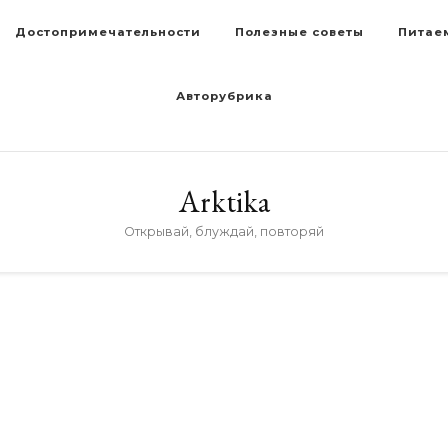
Достопримечательности
Полезные советы
Питае
Авторубрика
Arktika
Открывай, блуждай, повторяй