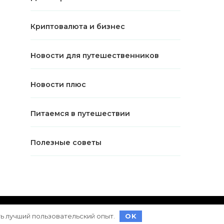
Криптовалюта и бизнес
Новости для путешественников
Новости плюс
Питаемся в путешествии
Полезные советы
ет на
WordPress
ть лучший пользовательский опыт.
OK