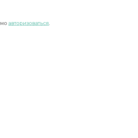
имо
авторизоваться
.