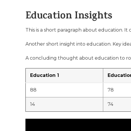
Education Insights
This is a short paragraph about education. It
Another short insight into education. Key idea
A concluding thought about education to ro
Education 1
Educatio
88
78
14
74