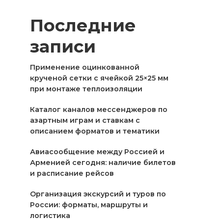
Последние
записи
Применение оцинкованной
крученой сетки с ячейкой 25×25 мм
при монтаже теплоизоляции
Каталог каналов мессенджеров по
азартным играм и ставкам с
описанием форматов и тематики
Авиасообщение между Россией и
Арменией сегодня: наличие билетов
и расписание рейсов
Организация экскурсий и туров по
России: форматы, маршруты и
логистика