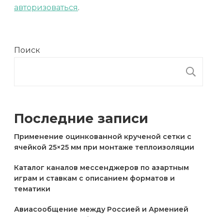
авторизоваться
.
Поиск
П
Последние записи
Применение оцинкованной крученой сетки с
ячейкой 25×25 мм при монтаже теплоизоляции
Каталог каналов мессенджеров по азартным
играм и ставкам с описанием форматов и
тематики
Авиасообщение между Россией и Арменией