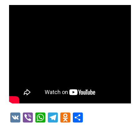
VK
Viber
WhatsApp
Telegram
Odnoklassniki
Отправить