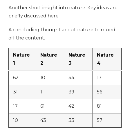
Another short insight into nature. Key ideas are
briefly discussed here.
A concluding thought about nature to round
off the content.
Nature
Nature
Nature
Nature
1
2
3
4
62
10
44
17
31
1
39
56
17
61
42
81
10
43
33
57