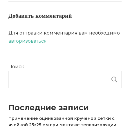
Добавить комментарий
Для отправки комментария вам необходимо
авторизоваться
.
Поиск
П
Последние записи
Применение оцинкованной крученой сетки с
ячейкой 25×25 мм при монтаже теплоизоляции