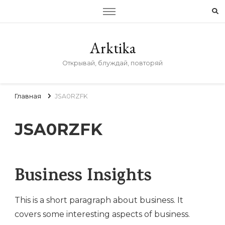
Arktika
Открывай, блуждай, повторяй
Главная
JSA0RZFK
JSA0RZFK
Business Insights
This is a short paragraph about business. It
covers some interesting aspects of business.