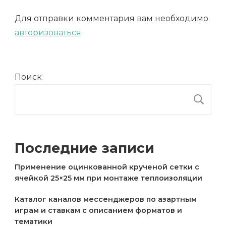
Для отправки комментария вам необходимо
авторизоваться
.
Поиск
П
Последние записи
Применение оцинкованной крученой сетки с
ячейкой 25×25 мм при монтаже теплоизоляции
Каталог каналов мессенджеров по азартным
играм и ставкам с описанием форматов и
тематики