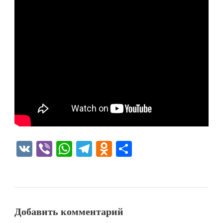
VK
Viber
WhatsApp
Telegram
Odnoklassniki
Отправить
Добавить комментарий