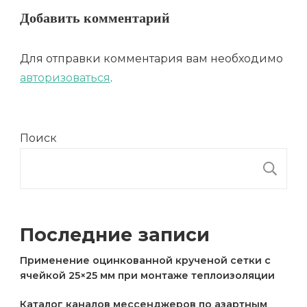
Добавить комментарий
Для отправки комментария вам необходимо
авторизоваться
.
Поиск
П
Последние записи
Применение оцинкованной крученой сетки с
ячейкой 25×25 мм при монтаже теплоизоляции
Каталог каналов мессенджеров по азартным