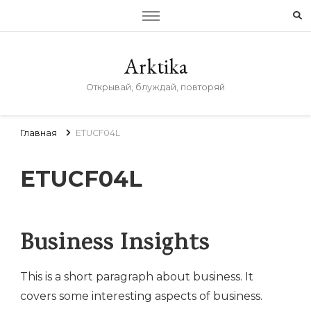
Arktika
Открывай, блуждай, повторяй
Главная
ETUCF04L
ETUCF04L
Business Insights
This is a short paragraph about business. It
covers some interesting aspects of business.