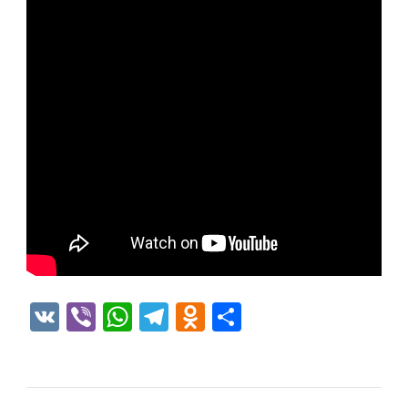
VK
Viber
WhatsApp
Telegram
Odnoklassniki
Отправить