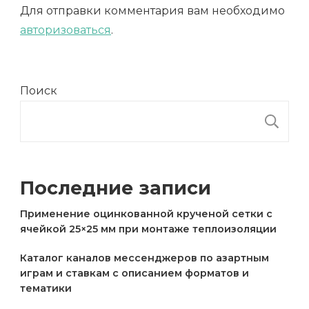
Для отправки комментария вам необходимо
авторизоваться
.
Поиск
П
Последние записи
Применение оцинкованной крученой сетки с
ячейкой 25×25 мм при монтаже теплоизоляции
Каталог каналов мессенджеров по азартным
играм и ставкам с описанием форматов и
тематики