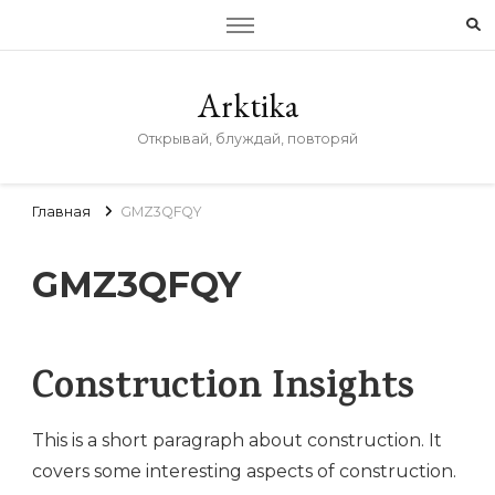
Arktika
Открывай, блуждай, повторяй
Главная
GMZ3QFQY
GMZ3QFQY
Construction Insights
This is a short paragraph about construction. It
covers some interesting aspects of construction.