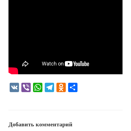
VK
Viber
WhatsApp
Telegram
Odnoklassniki
Отправить
Добавить комментарий