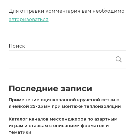
Для отправки комментария вам необходимо
авторизоваться
.
Поиск
П
Последние записи
Применение оцинкованной крученой сетки с
ячейкой 25×25 мм при монтаже теплоизоляции
Каталог каналов мессенджеров по азартным
играм и ставкам с описанием форматов и
тематики