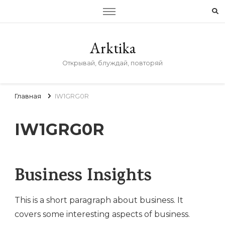
Arktika
Открывай, блуждай, повторяй
Главная
IW1GRG0R
IW1GRG0R
Business Insights
This is a short paragraph about business. It
covers some interesting aspects of business.