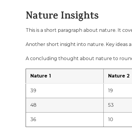
Nature Insights
This is a short paragraph about nature. It cov
Another short insight into nature. Key ideas a
A concluding thought about nature to round
Nature 1
Nature 2
39
19
48
53
36
10