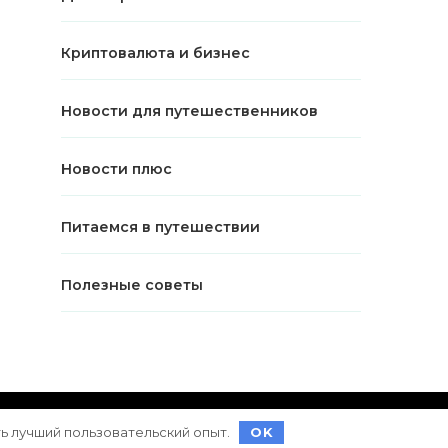
Криптовалюта и бизнес
Новости для путешественников
Новости плюс
Питаемся в путешествии
Полезные советы
ет на
WordPress
ть лучший пользовательский опыт.
OK