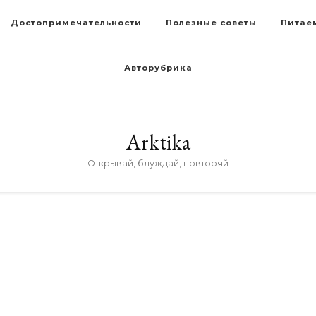
Достопримечательности
Полезные советы
Питае
Авторубрика
Arktika
Открывай, блуждай, повторяй