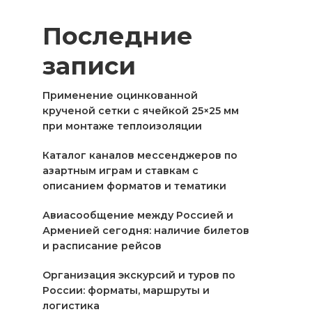
Последние
записи
Применение оцинкованной
крученой сетки с ячейкой 25×25 мм
при монтаже теплоизоляции
Каталог каналов мессенджеров по
азартным играм и ставкам с
описанием форматов и тематики
Авиасообщение между Россией и
Арменией сегодня: наличие билетов
и расписание рейсов
Организация экскурсий и туров по
России: форматы, маршруты и
логистика