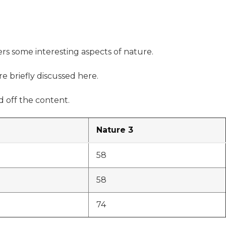
ers some interesting aspects of nature.
re briefly discussed here.
 off the content.
Nature 3
58
58
74