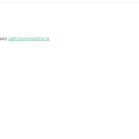
имо
авторизоваться
.