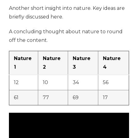
Another short insight into nature. Key ideas are
briefly discussed here.
A concluding thought about nature to round
off the content.
Nature
Nature
Nature
Nature
1
2
3
4
12
10
34
56
61
77
69
17