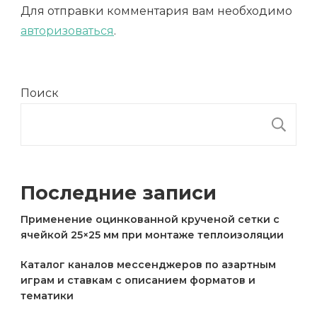
Для отправки комментария вам необходимо
авторизоваться
.
Поиск
П
Последние записи
Применение оцинкованной крученой сетки с
ячейкой 25×25 мм при монтаже теплоизоляции
Каталог каналов мессенджеров по азартным
играм и ставкам с описанием форматов и
тематики