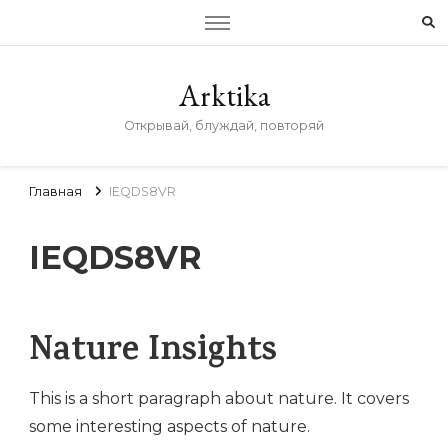
Arktika
Открывай, блуждай, повторяй
Главная
IEQDS8VR
IEQDS8VR
Nature Insights
This is a short paragraph about nature. It covers
some interesting aspects of nature.